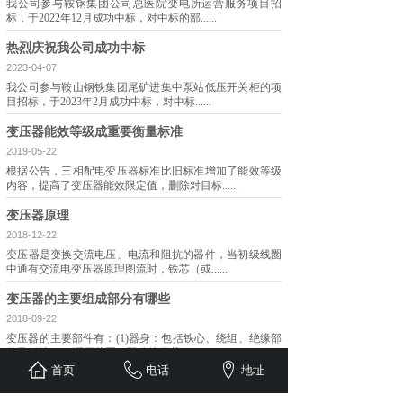
我公司参与鞍钢集团公司总医院变电所运营服务项目招
标，于2022年12月成功中标，对中标的部......
热烈庆祝我公司成功中标
2023-04-07
我公司参与鞍山钢铁集团尾矿进集中泵站低压开关柜的项
目招标，于2023年2月成功中标，对中标......
变压器能效等级成重要衡量标准
2019-05-22
根据公告，三相配电变压器标准比旧标准增加了能效等级
内容，提高了变压器能效限定值，删除对目标......
变压器原理
2018-12-22
变压器是变换交流电压、电流和阻抗的器件，当初级线圈
中通有交流电变压器原理图流时，铁芯（或......
变压器的主要组成部分有哪些
2018-09-22
变压器的主要部件有：(1)器身：包括铁心、绕组、绝缘部
件及引线。(2)调压装置：即分接开关......
首页
电话
地址
配电柜作用和配电柜用处
2018-07-22