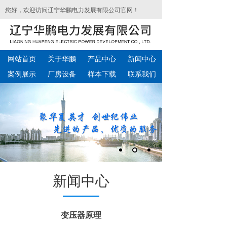
您好，欢迎访问辽宁华鹏电力发展有限公司官网！
网站首页
关于华鹏
产品中心
新闻中心
案例展示
厂房设备
样本下载
联系我们
新闻中心
变压器原理