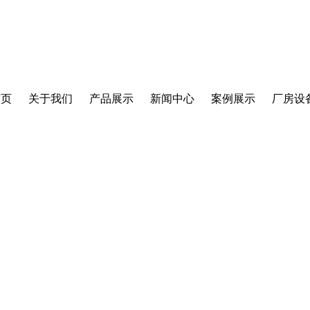
首页
关于我们
产品展示
新闻中心
案例展示
厂房设