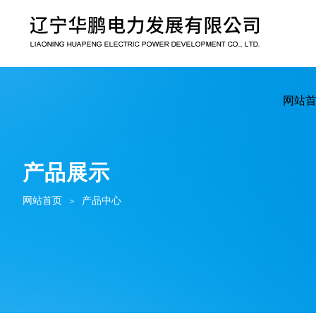
网站
产品展示
网站首页
产品中心
＞