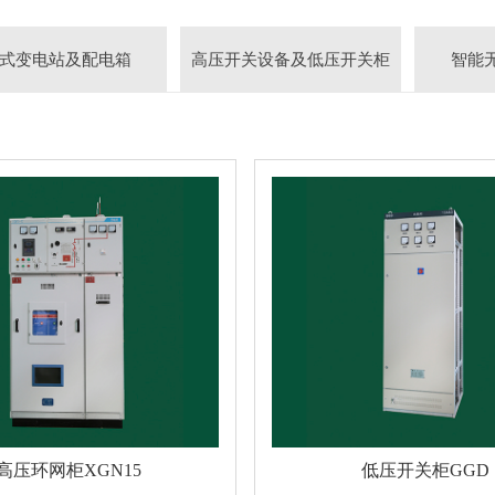
式变电站及配电箱
高压开关设备及低压开关柜
智能
高压环网柜XGN15
低压开关柜GGD