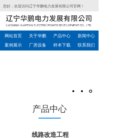
您好，欢迎访问辽宁华鹏电力发展有限公司官网！
网站首页
关于华鹏
产品中心
新闻中心
案例展示
厂房设备
样本下载
联系我们
产品中心
线路改造工程