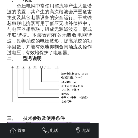
低压电网中常使用整流等产生大量谐
波的装置，其产生的高次谐波会严重危害
主变及其它电器设备的安全运行。干式铁
芯串联电抗器可用于低压无功补偿柜中，
与电容器相串联，组成无源滤波器，形成
串联谐振。本装置能有效地吸收电网谐
波，改善系统的电压波形，提高系统的功
率因数，并能有效地抑制合闸涌流及操作
过电压，有效地保护了电容器。
型号说明
二、
技术参数及使用条件
三、
首页
电话
地址