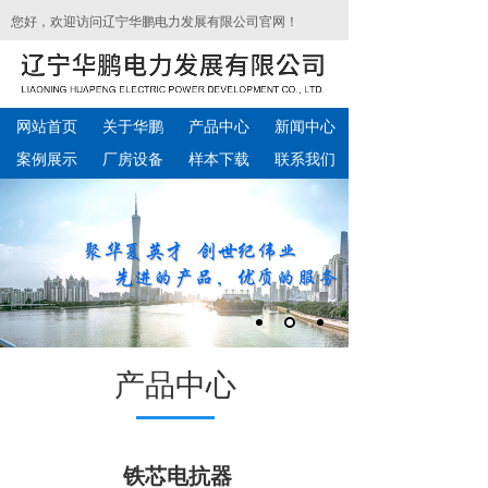
您好，欢迎访问辽宁华鹏电力发展有限公司官网！
网站首页
关于华鹏
产品中心
新闻中心
案例展示
厂房设备
样本下载
联系我们
产品中心
铁芯电抗器