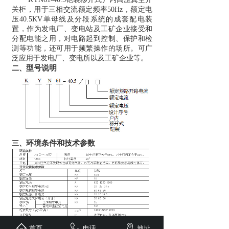
关柜，用于三相交流额定频率
50Hz
，额定电
压
40.5KV
单母线及分段系统的成套配电装
置，作为发电厂、变电站及工矿企业接受和
分配电能之用，对电路起到控制、保护和检
测等功能，还可用于频繁操作的场所。可广
泛应用于发电厂、变电所以及工矿企业等。
型号说明
二、
环境条件和技术参数
三、
四、
产品特点
首页
电话
地址