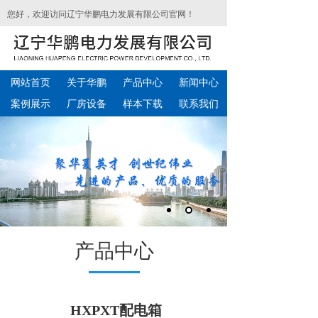
您好，欢迎访问辽宁华鹏电力发展有限公司官网！
网站首页
关于华鹏
产品中心
新闻中心
案例展示
厂房设备
样本下载
联系我们
产品中心
HXPXT配电箱