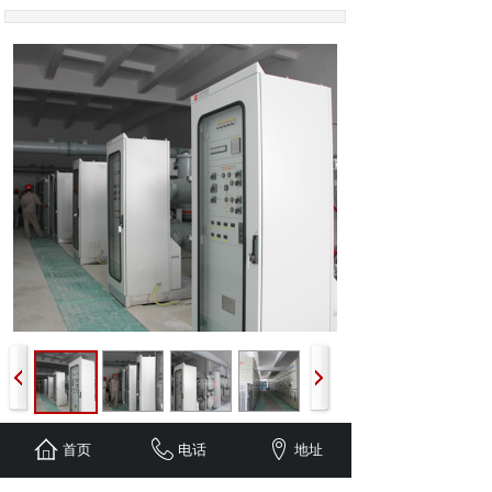
关宝山选矿圆筒仓电力、配水池及加药间电力、山下综合
首页
电话
地址
楼电力部分GGD柜、配电箱项目。